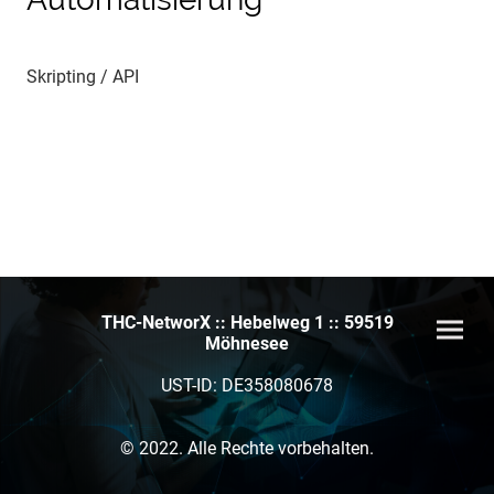
Skripting / API
THC-NetworX :: Hebelweg 1 :: 59519
Möhnesee
UST-ID: DE358080678
© 2022. Alle Rechte vorbehalten.