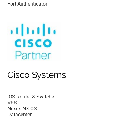
FortiAuthenticator
Cisco Systems
IOS Router & Switche
VSS
Nexus NX-OS
Datacenter